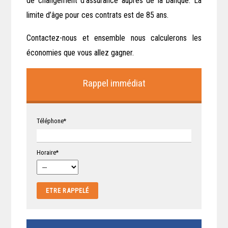
de changement d’assurance auprès de la banque. La
limite d’âge pour ces contrats est de 85 ans.
Contactez-nous et ensemble nous calculerons les
économies que vous allez gagner.
Rappel immédiat
Téléphone*
Horaire*