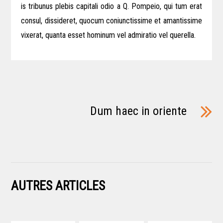
is tribunus plebis capitali odio a Q. Pompeio, qui tum erat
consul, dissideret, quocum coniunctissime et amantissime
vixerat, quanta esset hominum vel admiratio vel querella.
Dum haec in oriente
AUTRES ARTICLES