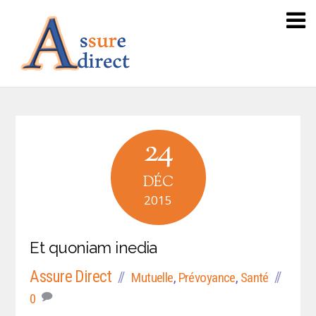
24
DÉC
2015
Et quoniam inedia
Assure Direct
Mutuelle
,
Prévoyance
,
Santé
0