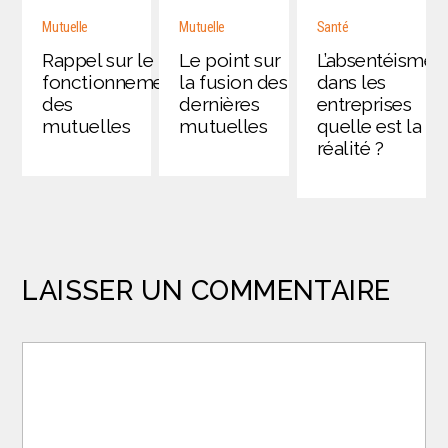
Mutuelle
Mutuelle
Santé
Rappel sur le
Le point sur
L’absentéisme
fonctionnement
la fusion des
dans les
des
dernières
entreprises
mutuelles
mutuelles
quelle est la
réalité ?
LAISSER UN COMMENTAIRE