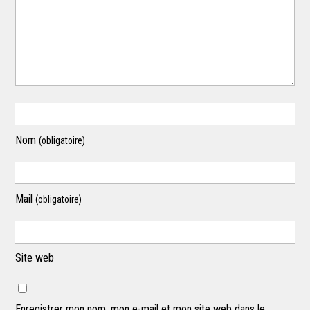
Nom
(obligatoire)
Mail
(obligatoire)
Site web
Enregistrer mon nom, mon e-mail et mon site web dans le