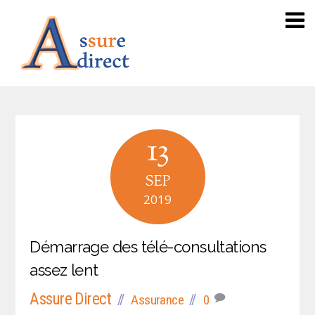
13
SEP
2019
Démarrage des télé-consultations
assez lent
Assure Direct
Assurance
0