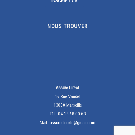
NOUS TROUVER
Assure Direct
16 Rue Vandel
13008 Marseille
Tél. : 04 13 68 00 63
Mail :
assuredirecte@gmail.com