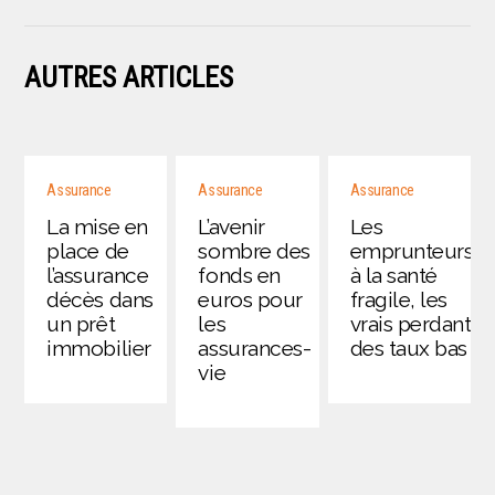
AUTRES ARTICLES
Assurance
Assurance
Assurance
La mise en
L’avenir
Les
place de
sombre des
emprunteurs
l’assurance
fonds en
à la santé
décès dans
euros pour
fragile, les
un prêt
les
vrais perdants
immobilier
assurances-
des taux bas
vie