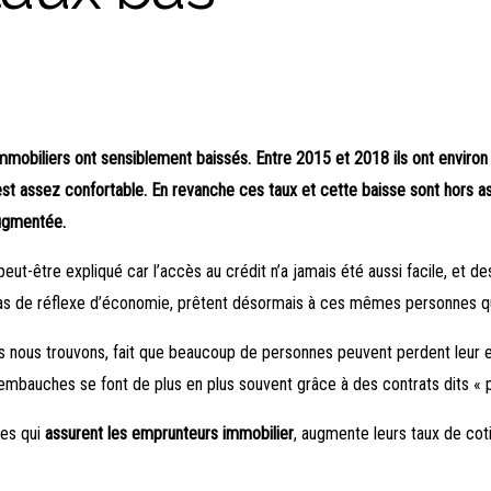
immobiliers ont sensiblement baissés. Entre 2015 et 2018 ils ont environ
st assez confortable. En revanche ces taux et cette baisse sont hors as
augmentée.
 peut-être expliqué car l’accès au crédit n’a jamais été aussi facile, et 
pas de réflexe d’économie, prêtent désormais à ces mêmes personnes qu
s nous trouvons, fait que beaucoup de personnes peuvent perdent leur 
embauches se font de plus en plus souvent grâce à des contrats dits « p
mes qui
assurent les emprunteurs immobilier
, augmente leurs taux de cot