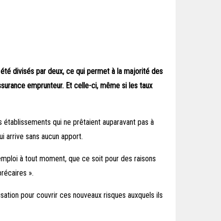
 été divisés par deux, ce qui permet à la majorité des
surance emprunteur. Et celle-ci, même si les taux
des établissements qui ne prêtaient auparavant pas à
i arrive sans aucun apport.
emploi à tout moment, que ce soit pour des raisons
récaires ».
isation pour couvrir ces nouveaux risques auxquels ils