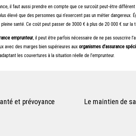
nce, il faut aussi prendre en compte que ce surcoût peut-être différent 
plus élevé que des personnes qui n’exercent pas un métier dangereux. É
pleine santé. Ce coût peut passer de 3000 € à plus de 20 000 € sur la tot
rance emprunteur
, il peut être parfois nécessaire de ne pas souscrire l’
aux avec des marges bien supérieures aux
organismes d’assurance spéci
daptant les couvertures à la situation réelle de l’emprunteur.
santé et prévoyance
Le maintien de sa