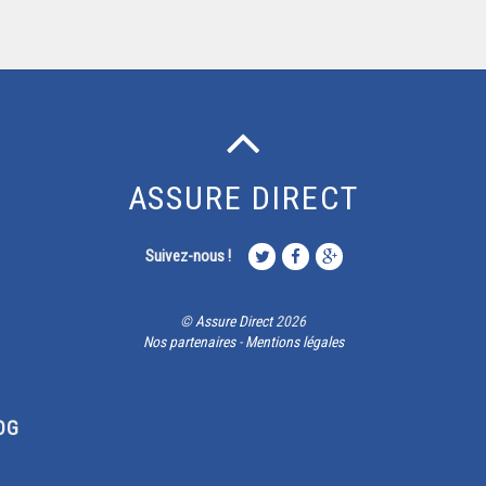
ASSURE DIRECT
Suivez-nous !
©
Assure Direct
2026
Nos partenaires
-
Mentions légales
OG