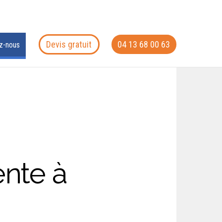
Devis gratuit
04 13 68 00 63
z-nous
nte à