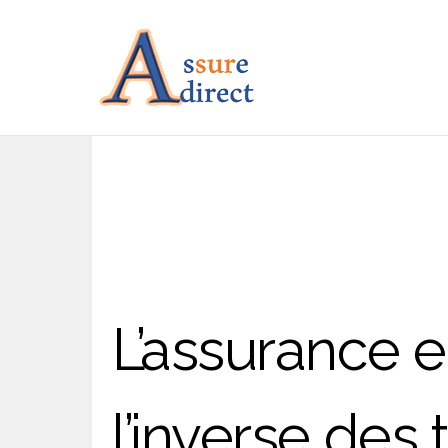
L’assurance 
l’inverse des