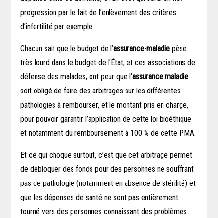
progression par le fait de l’enlèvement des critères
d’infertilité par exemple.
Chacun sait que le budget de l’
assurance-maladie
pèse
très lourd dans le budget de l’État, et ces associations de
défense des malades, ont peur que l’
assurance maladie
soit obligé de faire des arbitrages sur les différentes
pathologies à rembourser, et le montant pris en charge,
pour pouvoir garantir l’application de cette loi bioéthique
et notamment du remboursement à 100 % de cette PMA.
Et ce qui choque surtout, c’est que cet arbitrage permet
de débloquer des fonds pour des personnes ne souffrant
pas de pathologie (notamment en absence de stérilité) et
que les dépenses de santé ne sont pas entièrement
tourné vers des personnes connaissant des problèmes