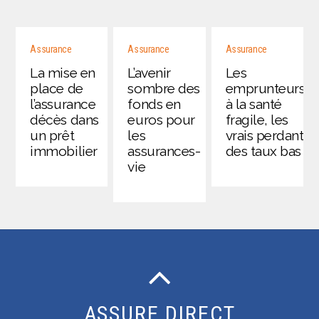
Assurance
Assurance
Assurance
La mise en
L’avenir
Les
place de
sombre des
emprunteurs
l’assurance
fonds en
à la santé
décès dans
euros pour
fragile, les
un prêt
les
vrais perdants
immobilier
assurances-
des taux bas
vie
ASSURE DIRECT